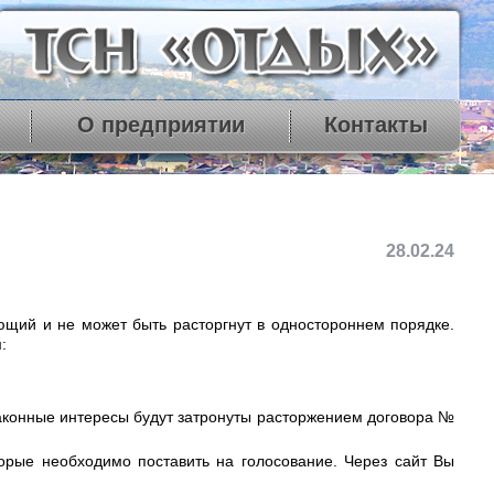
О предприятии
Контакты
28.02.24
щий и не может быть расторгнут в одностороннем порядке.
:
законные интересы будут затронуты расторжением договора №
торые необходимо поставить на голосование. Через сайт Вы