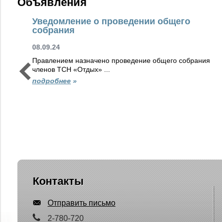
Объявления
Уведомление о проведении общего
собрания
08.09.24
Правлением назначено проведение общего собрания
членов ТСН «Отдых» ...
подробнее
»
Контакты
Отправить письмо
2-780-720