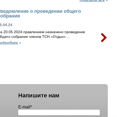
Уведомление о проведении общего
Увед
собрания
собр
5.04.24
16.03.
а 20.05.2024 правлением назначено проведение
На 06.
бщего собрания членов ТСН «Отдых» ...
общего
одробнее
»
подро
Напишите нам
E-mail
*