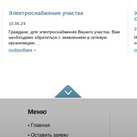
Электроснабжение участка
10.06.24
2
Граждане, для электроснабжения Вашего участка, Вам
необходимо обратиться с заявлением в сетевую
Н
организацию ...
о
подробнее
»
п
Меню
Главная
Оставить заявку