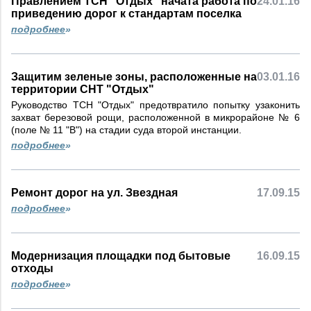
Правлением ТСН "Отдых" начата работа по
24.01.16
приведению дорог к стандартам поселка
подробнее
»
Защитим зеленые зоны, расположенные на
03.01.16
территории СНТ "Отдых"
Руководство ТСН "Отдых" предотвратило попытку узаконить
захват березовой рощи, расположенной в микрорайоне № 6
(поле № 11 "В") на стадии суда второй инстанции.
подробнее
»
Ремонт дорог на ул. Звездная
17.09.15
подробнее
»
Модернизация площадки под бытовые
16.09.15
отходы
подробнее
»