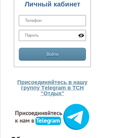
Личный кабинет
Присоединяйтесь в нашу
группу Тelegram в ТСН
"Отдых"