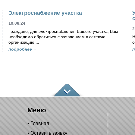
Электроснабжение участка
10.06.24
2
Граждане, для электроснабжения Вашего участка, Вам
необходимо обратиться с заявлением в сетевую
Н
организацию ...
о
подробнее
»
п
Меню
Главная
Оставить заявку