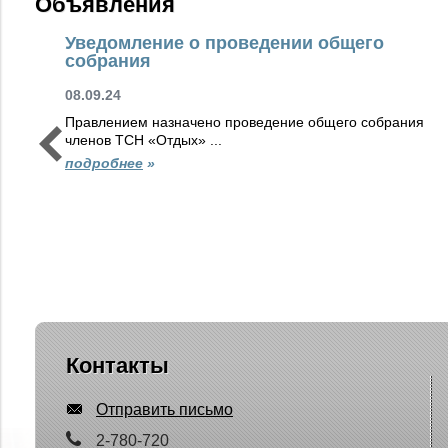
Объявления
Уведомление о проведении общего
собрания
08.09.24
Правлением назначено проведение общего собрания
членов ТСН «Отдых» ...
подробнее
»
Контакты
Отправить письмо
2-780-720