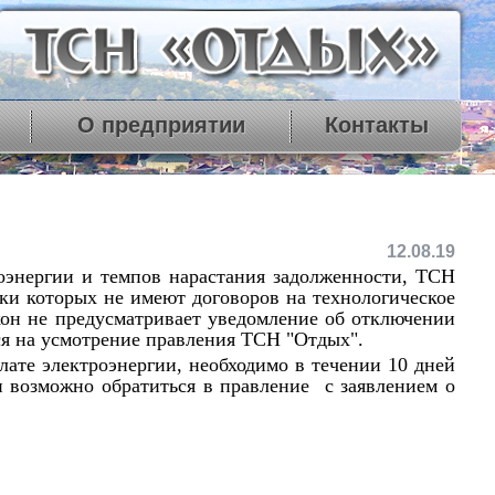
О предприятии
Контакты
12.08.19
оэнергии и темпов нарастания задолженности, ТСН
ки которых не имеют договоров на технологическое
кон не предусматривает уведомление об отключении
ся на усмотрение правления ТСН "Отдых".
е электроэнергии, необходимо в течении 10 дней
и возможно обратиться в правление с заявлением о